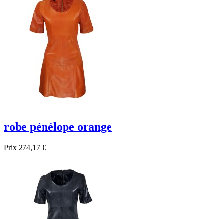
robe pénélope orange
Prix
274,17 €