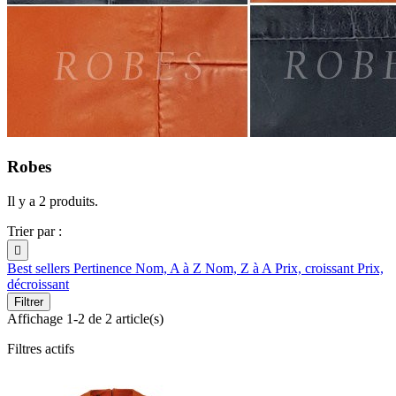
Robes
Il y a 2 produits.
Trier par :

Best sellers
Pertinence
Nom, A à Z
Nom, Z à A
Prix, croissant
Prix,
décroissant
Filtrer
Affichage 1-2 de 2 article(s)
Filtres actifs