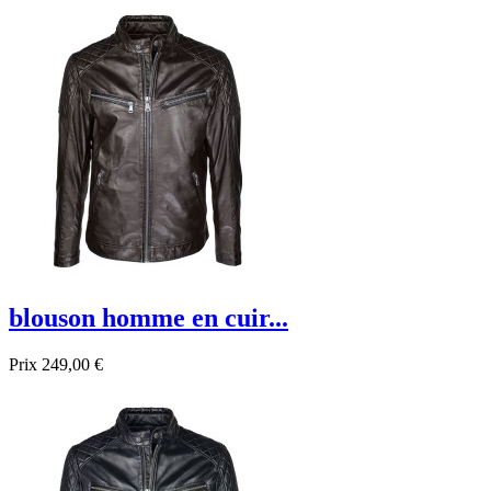
Promo !
blouson homme en cuir...
Prix
249,00 €
Promo !