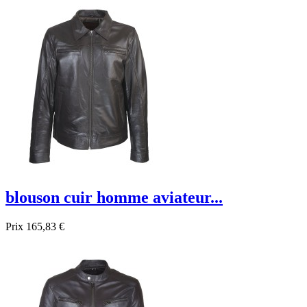
Promo !
blouson cuir homme aviateur...
Prix
165,83 €