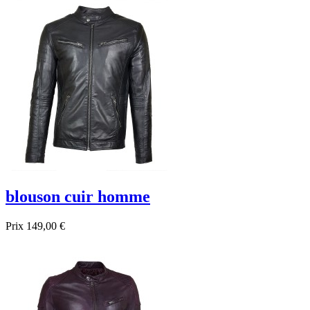
blouson cuir homme
Prix
149,00 €