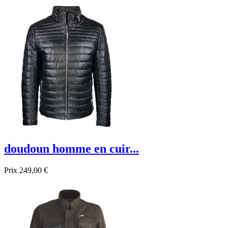
Promo !
doudoun homme en cuir...
Prix
249,00 €
Promo !