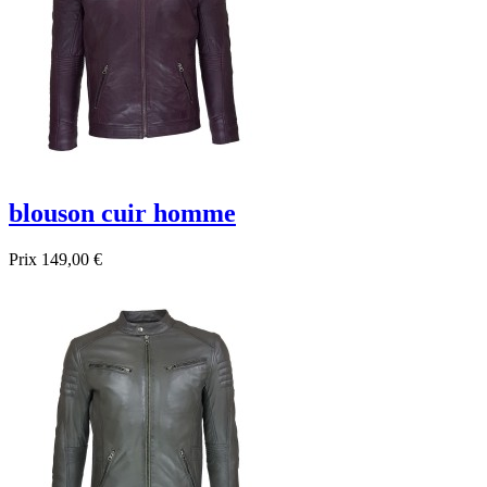
blouson cuir homme
Prix
149,00 €