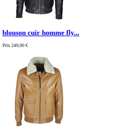
blouson cuir homme fly...
Prix
249,00 €
Promo !