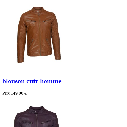
blouson cuir homme
Prix
149,00 €