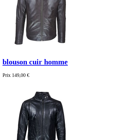
blouson cuir homme
Prix
149,00 €