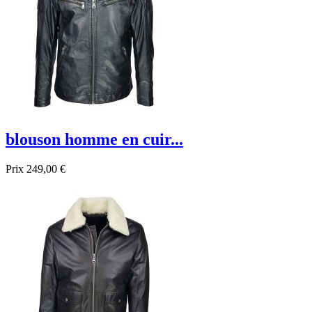
blouson homme en cuir...
Prix
249,00 €
Promo !