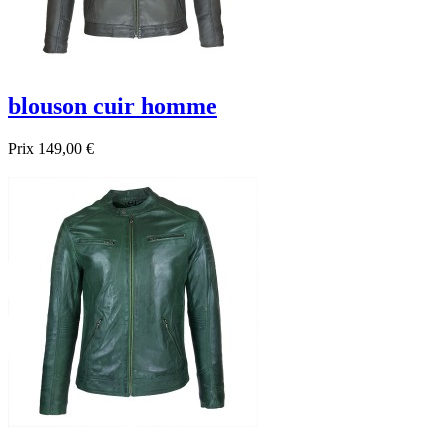
blouson cuir homme
Prix
149,00 €