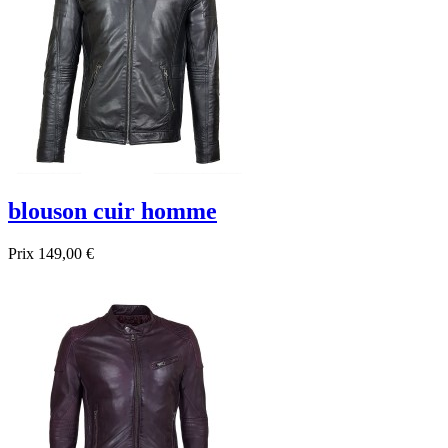
blouson cuir homme
Prix
149,00 €