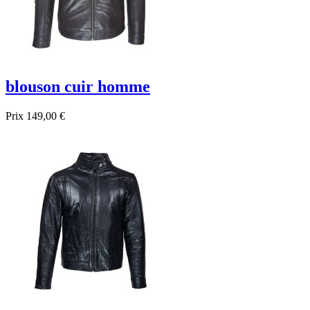
blouson cuir homme
Prix
149,00 €