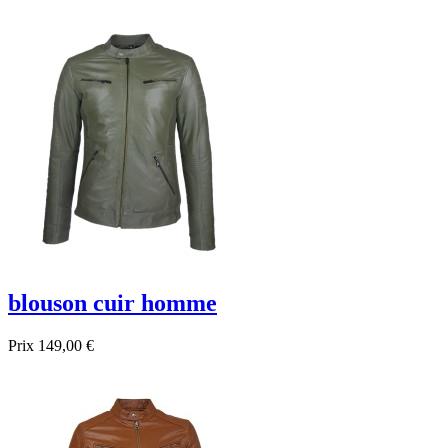
blouson cuir homme
Prix
149,00 €