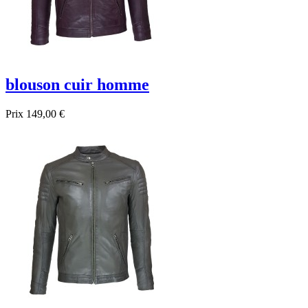
blouson cuir homme
Prix
149,00 €