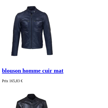
blouson homme cuir mat
Prix
165,83 €