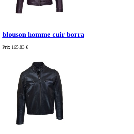
blouson homme cuir borra
Prix
165,83 €