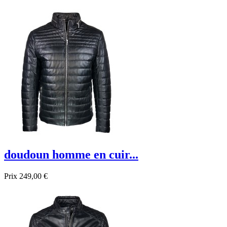
Promo !
doudoun homme en cuir...
Prix
249,00 €
Promo !