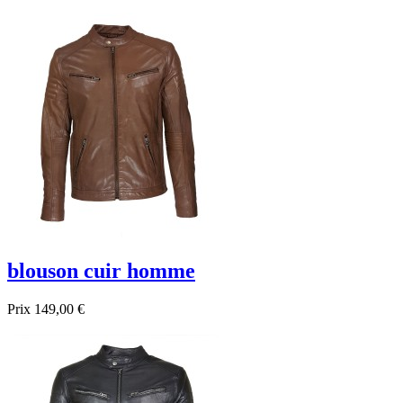
blouson cuir homme
Prix
149,00 €