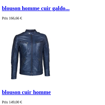
blouson homme cuir galdo...
Prix
166,66 €
blouson cuir homme
Prix
149,00 €