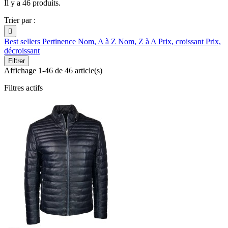
Il y a 46 produits.
Trier par :

Best sellers
Pertinence
Nom, A à Z
Nom, Z à A
Prix, croissant
Prix,
décroissant
Filtrer
Affichage 1-46 de 46 article(s)
Filtres actifs