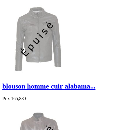
blouson homme cuir alabama...
Prix
165,83 €