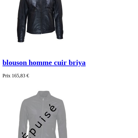
blouson homme cuir briya
Prix
165,83 €