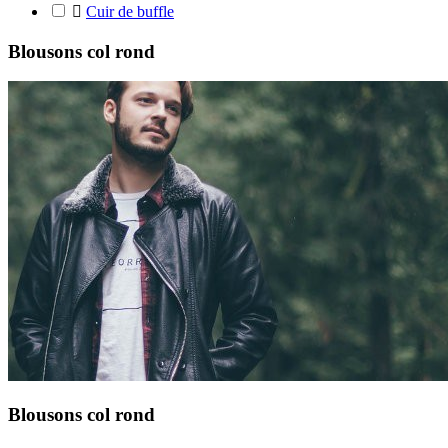

Cuir de buffle
Blousons col rond
Blousons col rond