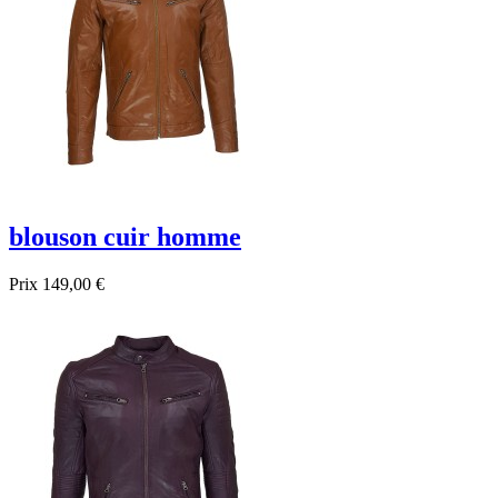
blouson cuir homme
Prix
149,00 €